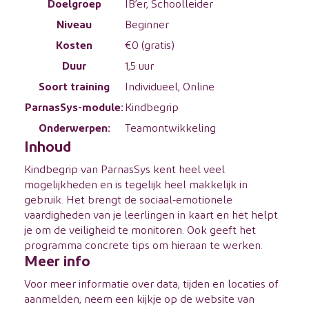
Doelgroep
IB’er, Schoolleider
Niveau
Beginner
Kosten
€0 (gratis)
Duur
1,5 uur
Soort training
Individueel, Online
ParnasSys-module:
Kindbegrip
Onderwerpen:
Teamontwikkeling
Inhoud
Kindbegrip
van ParnasSys kent heel veel
mogelijkheden en is tegelijk heel makkelijk in
gebruik. Het brengt de
sociaal-emotionele
vaardigheden van je leerlingen in kaart
en het helpt
je om de veiligheid te monitoren. Ook geeft het
programma concrete tips om hieraan te werken.
Meer info
Voor meer informatie over data, tijden en locaties of
aanmelden, neem een kijkje op de website van