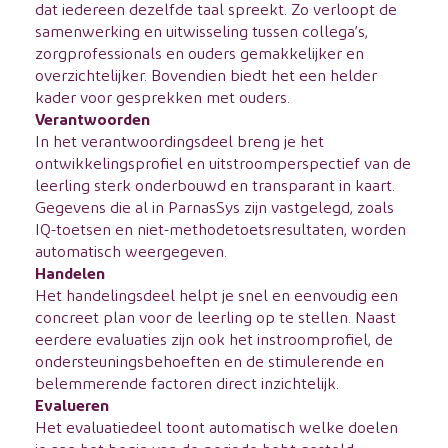
dat iedereen dezelfde taal spreekt. Zo verloopt de
samenwerking en uitwisseling tussen collega’s,
zorgprofessionals en ouders gemakkelijker en
overzichtelijker. Bovendien biedt het een helder
kader voor gesprekken met ouders.
Verantwoorden
In het verantwoordingsdeel breng je het
ontwikkelingsprofiel en uitstroomperspectief van de
leerling sterk onderbouwd en transparant in kaart.
Gegevens die al in ParnasSys zijn vastgelegd, zoals
IQ-toetsen en niet-methodetoetsresultaten, worden
automatisch weergegeven.
Handelen
Het handelingsdeel helpt je snel en eenvoudig een
concreet plan voor de leerling op te stellen. Naast
eerdere evaluaties zijn ook het instroomprofiel, de
ondersteuningsbehoeften en de stimulerende en
belemmerende factoren direct inzichtelijk.
Evalueren
Het evaluatiedeel toont automatisch welke doelen