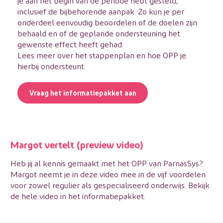
je aan het begin van de periode hebt gesteld,
inclusief de bijbehorende aanpak. Zo kun je per
onderdeel eenvoudig beoordelen of de doelen zijn
behaald en of de geplande ondersteuning het
gewenste effect heeft gehad.
Lees meer over het stappenplan en hoe OPP je
hierbij ondersteunt.
Vraag het informatiepakket aan
Margot vertelt (preview video)
Heb jij al kennis gemaakt met het OPP van ParnasSys?
Margot neemt je in deze video mee in de vijf voordelen
voor zowel regulier als gespecialiseerd onderwijs.
Bekijk
de hele video in het informatiepakket
.