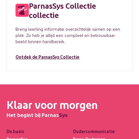
ParnasSys Collectie
collectie
Breng leerling informatie overzichtelijk samen op een
plek. Zo heb je altijd een compleet en betrouwbaar
beeld binnen handbereik.
Ontdek de ParnasSys Collectie
Klaar voor morgen
Het begint bij Parnas
Sys
De basis
Oudercommunicatie