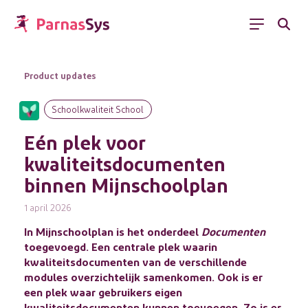
Menu
Product updates
Schoolkwaliteit School
Eén plek voor
kwaliteitsdocumenten
binnen Mijnschoolplan
1 april 2026
In Mijnschoolplan is het onderdeel
Documenten
toegevoegd. Een centrale plek waarin
kwaliteitsdocumenten van de verschillende
modules overzichtelijk samenkomen. Ook is er
een plek waar gebruikers eigen
kwaliteitsdocumenten kunnen toevoegen. Zo is er