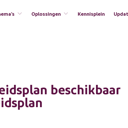
hema’s
Oplossingen
Kennisplein
Upda
eidsplan beschikbaar
idsplan