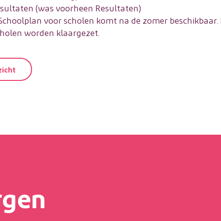
esultaten (was voorheen Resultaten)
 Schoolplan voor scholen komt na de zomer beschikbaar.
cholen worden klaargezet.
zicht
rgen