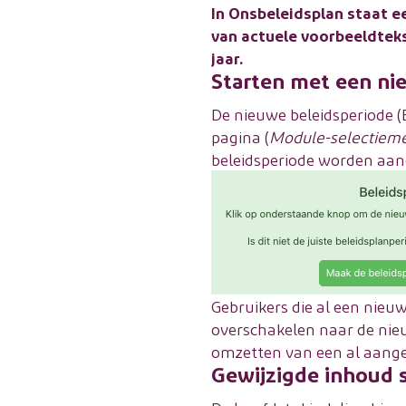
In Onsbeleidsplan staat e
van actuele voorbeeldteks
jaar.
Starten met een ni
De nieuwe beleidsperiode (B
pagina (
Module-selectiem
beleidsperiode worden aa
Gebruikers die al een nie
overschakelen naar de nieu
omzetten van een al aange
Gewijzigde inhoud s