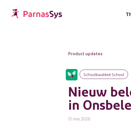
T
Product updates
Schoolkwaliteit School
Nieuw bel
in Onsbele
13 mei 2026