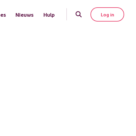
tes
Nieuws
Hulp
Log in