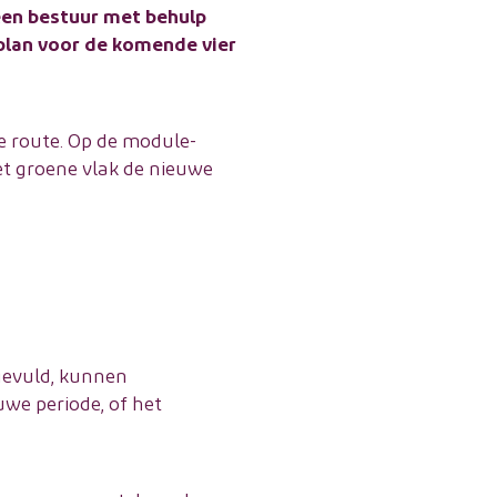
een bestuur met behulp
splan voor de komende vier
ke route. Op de module-
et groene vlak de nieuwe
gevuld, kunnen
uwe periode, of het