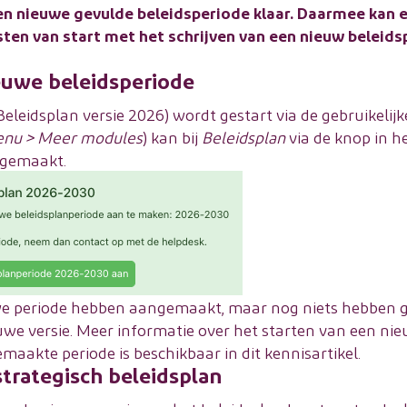
en nieuwe gevulde beleidsperiode klaar. Daarmee kan 
ten van start met het schrijven van een nieuw beleid
euwe beleidsperiode
eleidsplan versie 2026) wordt gestart via de gebruikelij
enu > Meer modules
) kan bij
Beleidsplan
via de knop in h
ngemaakt.
uwe periode hebben aangemaakt, maar nog niets hebben 
we versie. Meer informatie over het starten van een nie
maakte periode is beschikbaar in dit
kennisartikel
.
trategisch beleidsplan