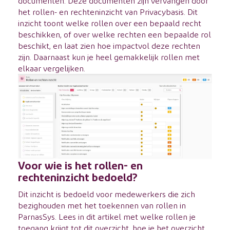
documenten. Deze documenten zijn vervangen door
het rollen- en rechteninzicht van Privacybasis. Dit
inzicht toont welke rollen over een bepaald recht
beschikken, of over welke rechten een bepaalde rol
beschikt, en laat zien hoe impactvol deze rechten
zijn. Daarnaast kun je heel gemakkelijk rollen met
elkaar vergelijken.
Voor wie is het rollen- en
rechteninzicht bedoeld?
Dit inzicht is bedoeld voor medewerkers die zich
bezighouden met het toekennen van rollen in
ParnasSys. Lees in
dit artikel
met welke rollen je
toegang krijgt tot dit overzicht, hoe je het overzicht