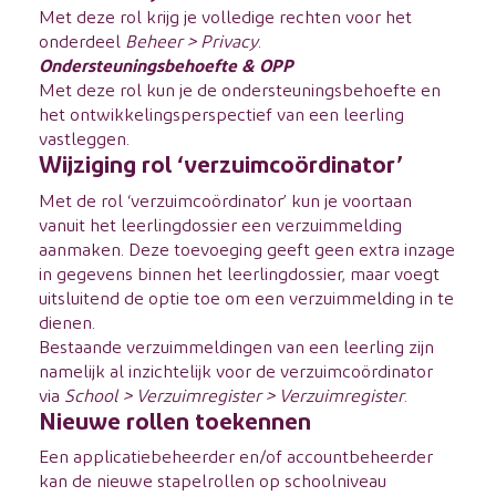
Met deze rol krijg je volledige rechten voor het
onderdeel
Beheer > Privacy
.
Ondersteuningsbehoefte & OPP
Met deze rol kun je de ondersteuningsbehoefte en
het ontwikkelingsperspectief van een leerling
vastleggen.
Wijziging rol ‘verzuimcoördinator’
Met de rol ‘verzuimcoördinator’ kun je voortaan
vanuit het leerlingdossier een verzuimmelding
aanmaken. Deze toevoeging geeft geen extra inzage
in gegevens binnen het leerlingdossier, maar voegt
uitsluitend de optie toe om een verzuimmelding in te
dienen.
Bestaande verzuimmeldingen van een leerling zijn
namelijk al inzichtelijk voor de verzuimcoördinator
via
School > Verzuimregister > Verzuimregister
.
Nieuwe rollen toekennen
Een applicatiebeheerder en/of accountbeheerder
kan de nieuwe stapelrollen op schoolniveau