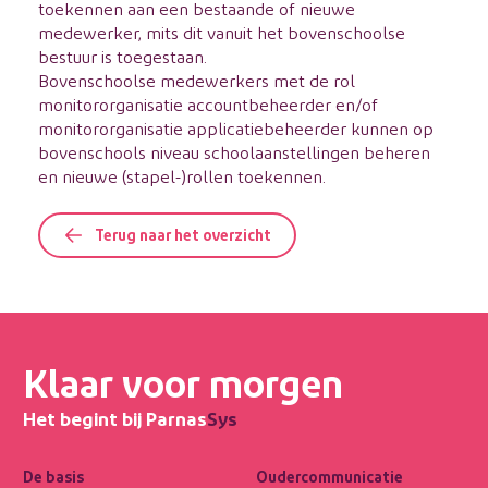
toekennen aan een bestaande of nieuwe
medewerker, mits dit vanuit het bovenschoolse
bestuur is toegestaan.
Bovenschoolse medewerkers met de rol
monitororganisatie accountbeheerder en/of
monitororganisatie applicatiebeheerder kunnen op
bovenschools niveau schoolaanstellingen beheren
en nieuwe (stapel-)rollen toekennen.
Terug naar het overzicht
Klaar voor morgen
Het begint bij Parnas
Sys
De basis
Oudercommunicatie