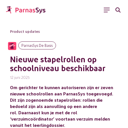
Menu
Product updates
ParnasSys De Basis
Nieuwe stapelrollen op
schoolniveau beschikbaar
12 juni 2025
Om gerichter te kunnen autoriseren zijn er zeven
nieuwe schoolrollen aan ParnasSys toegevoegd.
Dit zijn zogenoemde stapelrollen: rollen die
bedoeld zijn als aanvulling op een andere
rol. Daarnaast kun je met de rol
‘verzuimcoördinator’ voortaan verzuim melden
vanuit het leerlingdossier.