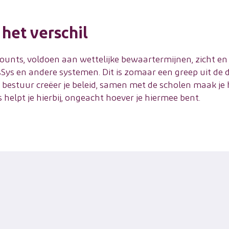
het verschil
ccounts, voldoen aan wettelijke bewaartermijnen, zicht e
ys en andere systemen. Dit is zomaar een greep uit de de
bestuur creëer je beleid, samen met de scholen maak je h
helpt je hierbij, ongeacht hoever je hiermee bent.