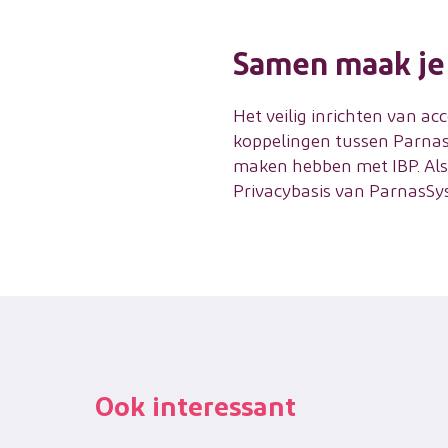
Samen maak je 
Het veilig inrichten van a
koppelingen tussen ParnasS
maken hebben met IBP. Als 
Privacybasis van ParnasSys 
Ook interessant