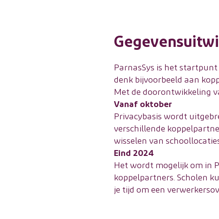
Gegevensuitwis
ParnasSys is het startpunt
denk bijvoorbeeld aan kop
Met de doorontwikkeling van
Vanaf oktober
Privacybasis wordt uitgebr
verschillende koppelpartne
wisselen van schoollocatie
Eind 2024
Het wordt mogelijk om in P
koppelpartners. Scholen ku
je tijd om een verwerkers