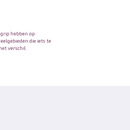
n grip hebben op
elgebieden die iets te
et verschil.