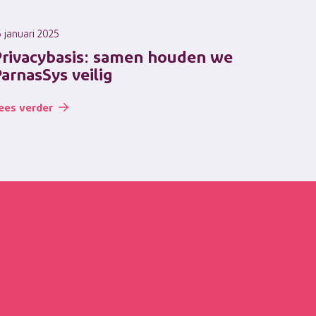
5 januari 2025
Privacybasis: samen houden we
arnasSys veilig
ees verder