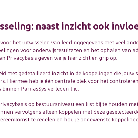
seling: naast inzicht ook invlo
 voor het uitwisselen van leerlinggegevens met veel ande
pelingen voor onderwijsresultaten en het ophalen van ad
 Privacybasis geven we je hier zicht en grip op.
eid met gedetailleerd inzicht in de koppelingen die jouw
rs. Hiermee heb je één centrale plek voor het controlere
s binnen ParnasSys verleden tijd.
rivacybasis op bestuursniveau een lijst bij te houden m
nnen vervolgens alleen koppelen met deze geselecteerde
overeenkomst te regelen en hou je ongewenste koppelinge