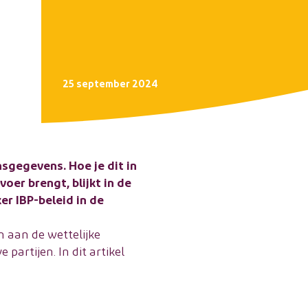
25 september 2024
sgegevens. Hoe je dit in
oer brengt, blijkt in de
r IBP-beleid in de
n aan de wettelijke
partijen. In dit artikel