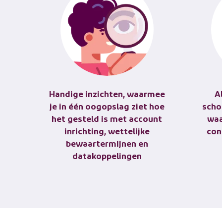
Handige inzichten, waarmee
A
je in één oogopslag ziet hoe
scho
het gesteld is met account
waa
inrichting, wettelijke
con
bewaartermijnen en
datakoppelingen