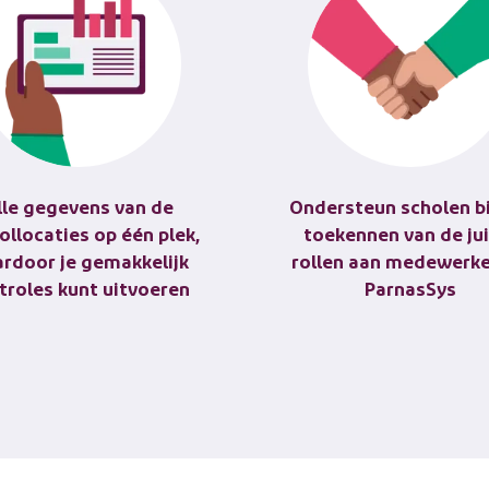
lle gegevens van de
Ondersteun scholen bi
ollocaties op één plek,
toekennen van de ju
rdoor je gemakkelijk
rollen aan medewerke
troles kunt uitvoeren
ParnasSys