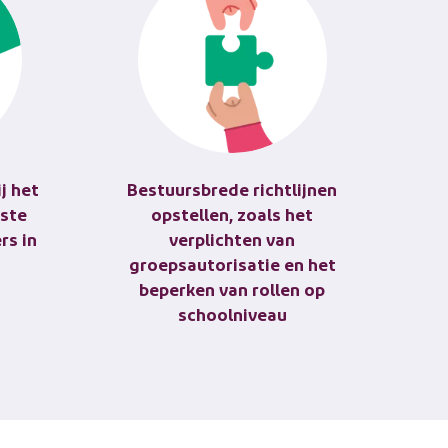
j het
Bestuursbrede richtlijnen
iste
opstellen, zoals het
rs in
verplichten van
groepsautorisatie en het
beperken van rollen op
schoolniveau