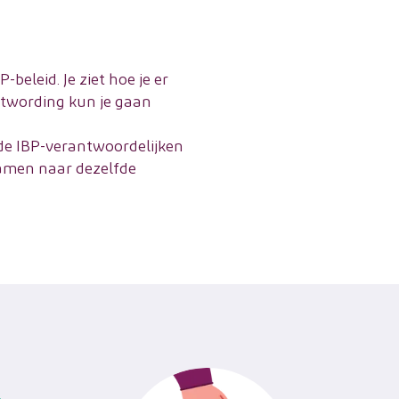
beleid. Je ziet hoe je er
stwording kun je gaan
e IBP-verantwoordelijken
samen naar dezelfde