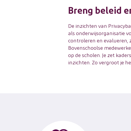
Breng beleid en
De inzichten van Privacybas
als onderwijsorganisatie v
controleren en evalueren, 
Bovenschoolse medewerker
op de scholen. Je zet kade
inzichten. Zo vergroot je 