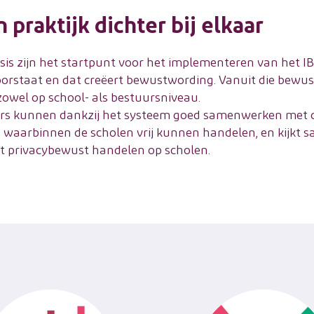
 praktijk dichter bij elkaar
is zijn het startpunt voor het implementeren van het IBP-
oorstaat en dat creëert bewustwording. Vanuit die bewu
zowel op school- als bestuursniveau.
s kunnen dankzij het systeem goed samenwerken met d
rs waarbinnen de scholen vrij kunnen handelen, en kijkt 
het privacybewust handelen op scholen.