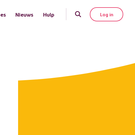
tes
Nieuws
Hulp
Log in