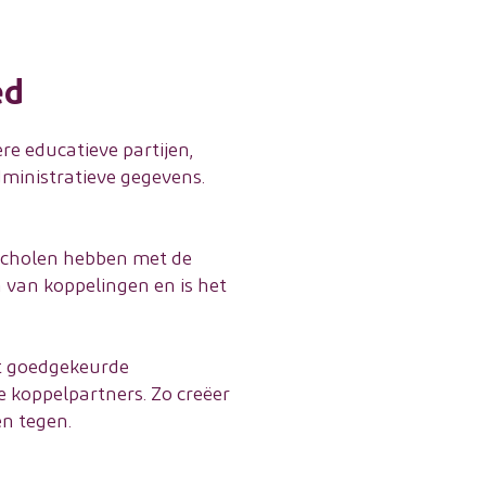
ed
re educatieve partijen,
ministratieve gegevens.
 scholen hebben met de
n van koppelingen en is het
et goedgekeurde
 koppelpartners. Zo creëer
n tegen.