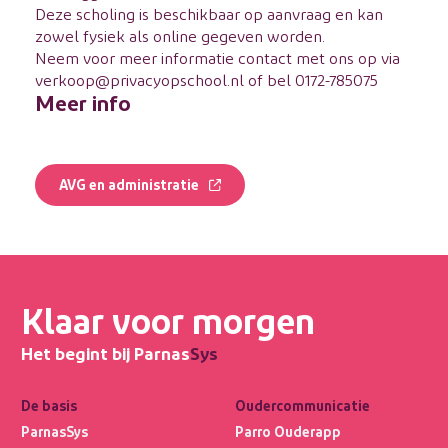
Deze scholing is beschikbaar op aanvraag en kan
zowel fysiek als online gegeven worden.
Neem voor meer informatie contact met ons op via
verkoop@privacyopschool.nl of bel 0172-785075
Meer info
AVG en administratie
Klaar voor morgen
Het begint bij Parnas
Sys
De basis
Oudercommunicatie
ParnasSys
Parro Ouderapp