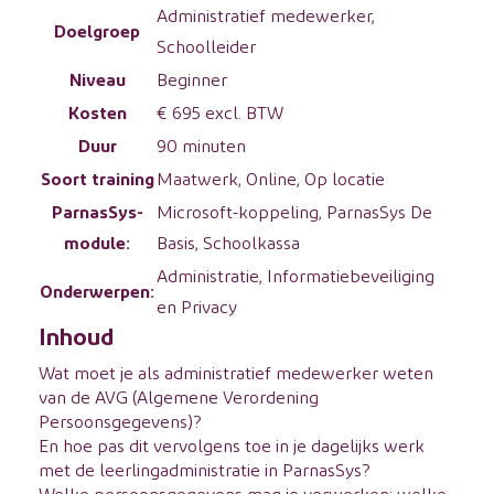
Administratief medewerker,
Doelgroep
Schoolleider
Niveau
Beginner
Kosten
€ 695 excl. BTW
Duur
90 minuten
Soort training
Maatwerk, Online, Op locatie
ParnasSys-
Microsoft-koppeling, ParnasSys De
module:
Basis, Schoolkassa
Administratie, Informatiebeveiliging
Onderwerpen:
en Privacy
Inhoud
Wat moet je als administratief medewerker weten
van de AVG (Algemene Verordening
Persoonsgegevens)?
En hoe pas dit vervolgens toe in je dagelijks werk
met de leerlingadministratie in ParnasSys?
Welke persoonsgegevens mag je verwerken; welke