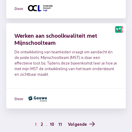
Door
Werken aan schoolkwaliteit met
Mijnschoolteam
De ontwikkeling van teamleden vraagt om aandacht én
de juiste tools. Mijnschoolteam (MST) is daar een
effectieve tool bij. Tijdens deze bijeenkomst leer je hoe je
met mijn MST de ontwikkeling van het team ondersteunt
en zichtbaar maakt.
Door
1
2
...
10
11
Volgende