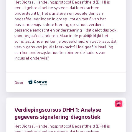
Het Digitaal Handelingsprotocol Begaafdheid (DHH) is
een uitgebreid online systeem dat leerkrachten
ondersteunt bij het signaleren en begeleiden van
begaafde leerlingen in groep 1 tot en met 8 van het
basisonderwijs. Iedere leerling op school verdient
passende aandacht en ondersteuning – dat geldt dus ook
voor begaafde kinderen. Maar in de praktijk blijkt het
soms lastig: hoe herken je begaafdheid, en wat vraagt dat
vervolgens van jou als leerkracht? Hoe geef je invulling
aan hun onderwijsbehoeften binnen de kaders van
inclusief onderwijs?
Door
Verdiepingscursus DHH 1: Analyse
gegevens signalering-diagnostiek
Het Digitaal Handelingsprotocol Begaafdheid (DHH) is
een uitgebreid online systeem dat leerkrachten