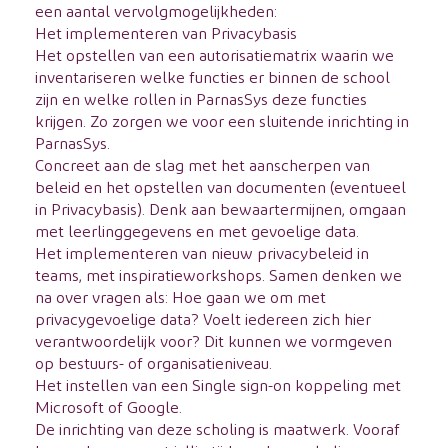
een aantal vervolgmogelijkheden:
Het implementeren van Privacybasis
Het opstellen van een autorisatiematrix waarin we
inventariseren welke functies er binnen de school
zijn en welke rollen in ParnasSys deze functies
krijgen. Zo zorgen we voor een sluitende inrichting in
ParnasSys.
Concreet aan de slag met het aanscherpen van
beleid en het opstellen van documenten (eventueel
in Privacybasis). Denk aan bewaartermijnen, omgaan
met leerlinggegevens en met gevoelige data.
Het implementeren van nieuw privacybeleid in
teams, met inspiratieworkshops. Samen denken we
na over vragen als: Hoe gaan we om met
privacygevoelige data? Voelt iedereen zich hier
verantwoordelijk voor? Dit kunnen we vormgeven
op bestuurs- of organisatieniveau.
Het instellen van een Single sign-on koppeling met
Microsoft of Google.
De inrichting van deze scholing is maatwerk. Vooraf