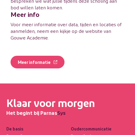
bespreken we wat jullie tijdens deze scholing aan
bod willen laten komen.
Meer info
Voor meer informatie over data, tijden en locaties of
aanmelden, neem een kijkje op de website van
Gouwe Academie.
Meer informatie
Klaar voor morgen
Het begint bij Parnas
Sys
De basis
Oudercommunicatie