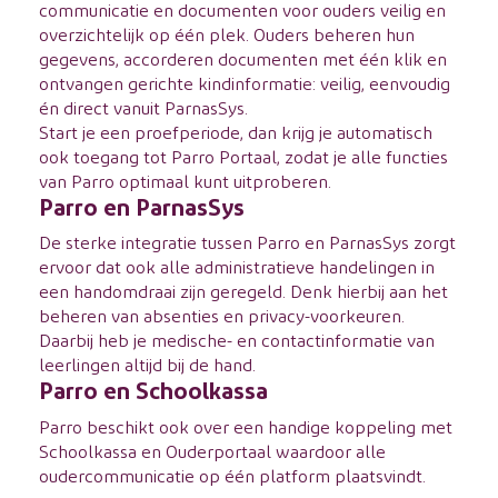
communicatie en documenten voor ouders veilig en
overzichtelijk op één plek. Ouders beheren hun
gegevens, accorderen documenten met één klik en
ontvangen gerichte kindinformatie: veilig, eenvoudig
én direct vanuit ParnasSys.
Start je een
proefperiode
, dan krijg je automatisch
ook toegang tot Parro Portaal, zodat je alle functies
van Parro optimaal kunt uitproberen.
Parro en ParnasSys
De sterke integratie tussen Parro en ParnasSys zorgt
ervoor dat ook alle administratieve handelingen in
een handomdraai zijn geregeld. Denk hierbij aan het
beheren van absenties en privacy-voorkeuren.
Daarbij heb je medische- en contactinformatie van
leerlingen altijd bij de hand.
Parro en Schoolkassa
Parro beschikt ook over een handige koppeling met
Schoolkassa
en Ouderportaal waardoor alle
oudercommunicatie
op één platform plaatsvindt.