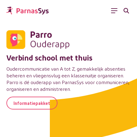
Menu
Parro Ouderapp
Verbind school met thuis
Oudercommunicatie van A tot Z, gemakkelijk absenties
beheren en vliegensvlug een klassenuitje organiseren.
Parro is dé ouderapp van ParnasSys voor communiceren,
organiseren en administreren.
Informatiepakket