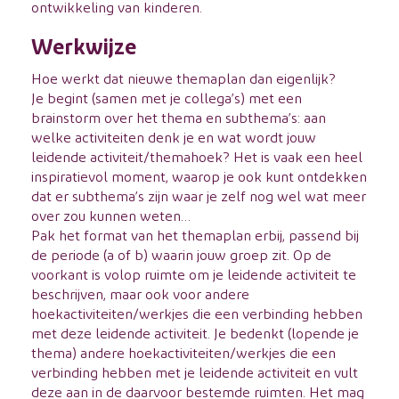
ontwikkeling van kinderen.
Werkwijze
Hoe werkt dat
nieuwe themaplan
dan eigenlijk?
Je begint (samen met je collega’s) met een
brainstorm over het thema en subthema’s: aan
welke activiteiten denk je en wat wordt jouw
leidende activiteit/themahoek? Het is vaak een heel
inspiratievol moment, waarop je ook kunt ontdekken
dat er subthema’s zijn waar je zelf nog wel wat meer
over zou kunnen weten…
Pak het format van het themaplan erbij, passend bij
de periode (a of b) waarin jouw groep zit. Op de
voorkant is volop ruimte om je leidende activiteit te
beschrijven, maar ook voor andere
hoekactiviteiten/werkjes die een verbinding hebben
met deze leidende activiteit. Je bedenkt (lopende je
thema) andere hoekactiviteiten/werkjes die een
verbinding hebben met je leidende activiteit en vult
deze aan in de daarvoor bestemde ruimten. Het mag