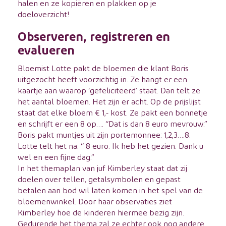
halen en ze kopiëren en plakken op je
doeloverzicht!
Observeren, registreren en
evalueren
Bloemist Lotte pakt de bloemen die klant Boris
uitgezocht heeft voorzichtig in. Ze hangt er een
kaartje aan waarop ‘gefeliciteerd’ staat. Dan telt ze
het aantal bloemen. Het zijn er acht. Op de prijslijst
staat dat elke bloem € 1,- kost. Ze pakt een bonnetje
en schrijft er een 8 op…. “Dat is dan 8 euro mevrouw.”
Boris pakt muntjes uit zijn portemonnee: 1,2,3….8.
Lotte telt het na: “ 8 euro. Ik heb het gezien. Dank u
wel en een fijne dag.”
In het themaplan van juf Kimberley staat dat zij
doelen over tellen, getalsymbolen en gepast
betalen aan bod wil laten komen in het spel van de
bloemenwinkel. Door haar observaties ziet
Kimberley hoe de kinderen hiermee bezig zijn.
Gedurende het thema zal ze echter ook nog andere