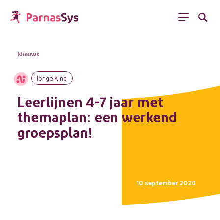
Menu
Nieuws
Jonge Kind
Leerlijnen 4-7 jaar met
themaplan: een werkend
groepsplan!
10 september 2020