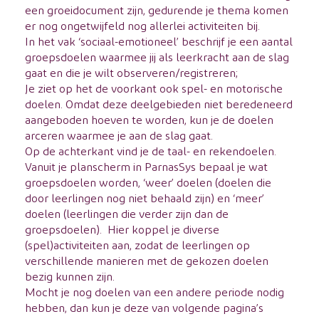
een groeidocument zijn, gedurende je thema komen
er nog ongetwijfeld nog allerlei activiteiten bij.
In het vak ‘sociaal-emotioneel’ beschrijf je een aantal
groepsdoelen waarmee jij als leerkracht aan de slag
gaat en die je wilt observeren/registreren;
Je ziet op het de voorkant ook spel- en motorische
doelen. Omdat deze deelgebieden niet beredeneerd
aangeboden hoeven te worden, kun je de doelen
arceren waarmee je aan de slag gaat.
Op de achterkant vind je de taal- en rekendoelen.
Vanuit je planscherm in ParnasSys bepaal je wat
groepsdoelen worden, ‘weer’ doelen (doelen die
door leerlingen nog niet behaald zijn) en ‘meer’
doelen (leerlingen die verder zijn dan de
groepsdoelen). Hier koppel je diverse
(spel)activiteiten aan, zodat de leerlingen op
verschillende manieren met de gekozen doelen
bezig kunnen zijn.
Mocht je nog doelen van een andere periode nodig
hebben, dan kun je deze van volgende pagina’s