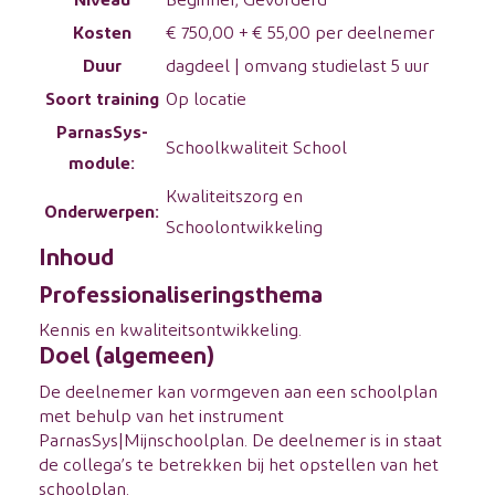
Kosten
€ 750,00 + € 55,00 per deelnemer
Duur
dagdeel | omvang studielast 5 uur
Soort training
Op locatie
ParnasSys-
Schoolkwaliteit School
module:
Kwaliteitszorg en
Onderwerpen:
Schoolontwikkeling
Inhoud
Professionaliseringsthema
Kennis en kwaliteitsontwikkeling.
Doel (algemeen)
De deelnemer kan vormgeven aan een schoolplan
met behulp van het instrument
ParnasSys|Mijnschoolplan. De deelnemer is in staat
de collega’s te betrekken bij het opstellen van het
schoolplan.